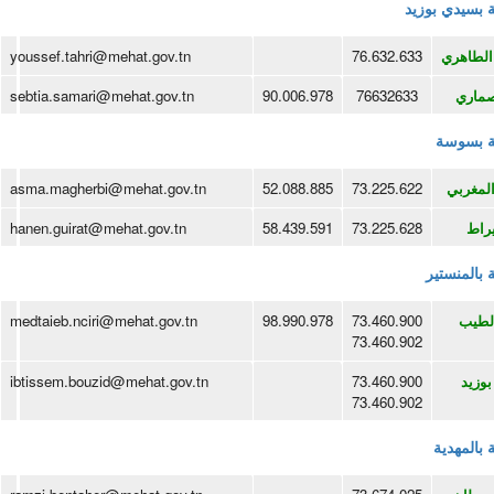
ة بسيدي بوزيد
لطاهري
76.632.633
youssef.tahri@mehat.gov.tn
صماري
76632633
90.006.978
sebtia.samari@mehat.gov.tn
ية بسوسة
لمغربي
73.225.622
52.088.885
asma.magherbi@mehat.gov.tn
راط
73.225.628
58.439.591
hanen.guirat@mehat.gov.tn
ة بالمنستير
لطيب
73.460.900
98.990.978
medtaieb.nciri@mehat.gov.tn
73.460.902
بوزيد
73.460.900
ibtissem.bouzid@mehat.gov.tn
73.460.902
ة بالمهدية