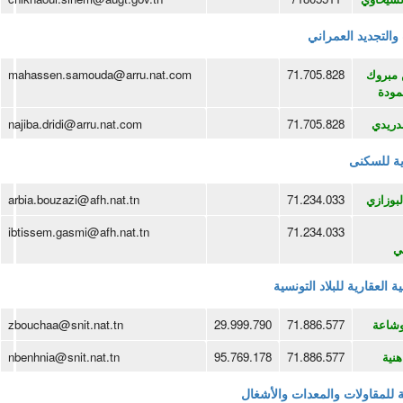
 والتجديد العمراني
مبروك
71.705.828
mahassen.samouda@arru.nat.com
ودة
لدريدي
71.705.828
najiba.dridi@arru.nat.com
رية للسكنى
لبوزازي
71.234.033
arbia.bouzazi@afh.nat.tn
ibtissem.gasmi@afh.nat.tn
71.234.033
ي
 العقارية للبلاد التونسية
وشاعة
71.886.577
29.999.790
zbouchaa@snit.nat.tn
هنية
71.886.577
95.769.178
nbenhnia@snit.nat.tn
 للمقاولات والمعدات والأشغال